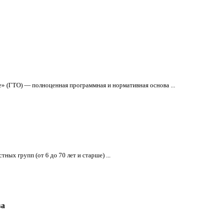
» (ГТО) — полноценная программная и нормативная основа ...
ых групп (от 6 до 70 лет и старше) ...
ва