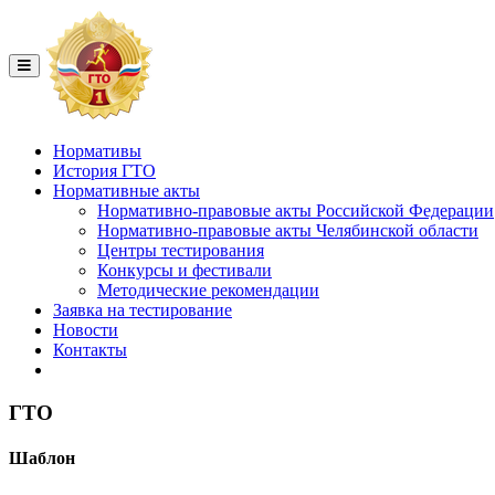
Нормативы
История ГТО
Нормативные акты
Нормативно-правовые акты Российской Федерации
Нормативно-правовые акты Челябинской области
Центры тестирования
Конкурсы и фестивали
Методические рекомендации
Заявка на тестирование
Новости
Контакты
ГТО
Шаблон